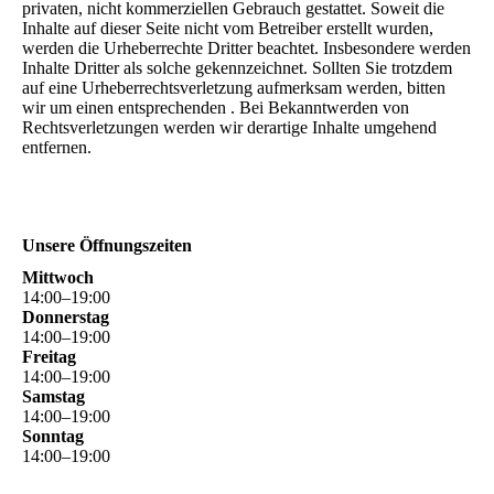
privaten, nicht kommerziellen Gebrauch gestattet. Soweit die
Inhalte auf dieser Seite nicht vom Betreiber erstellt wurden,
werden die Urheberrechte Dritter beachtet. Insbesondere werden
Inhalte Dritter als solche gekennzeichnet. Sollten Sie trotzdem
auf eine Urheberrechtsverletzung aufmerksam werden, bitten
wir um einen entsprechenden . Bei Bekanntwerden von
Rechtsverletzungen werden wir derartige Inhalte umgehend
entfernen.
Unsere Öffnungszeiten
Mittwoch
14
:
00
–
19
:
00
Donnerstag
14
:
00
–
19
:
00
Freitag
14
:
00
–
19
:
00
Samstag
14
:
00
–
19
:
00
Sonntag
14
:
00
–
19
:
00